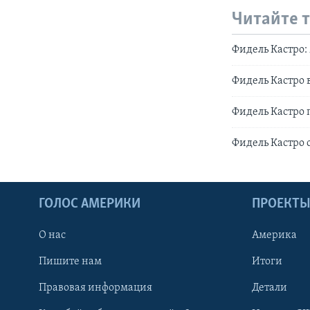
Читайте 
Фидель Кастро:
Фидель Кастро 
Фидель Кастро 
Фидель Кастро 
ГОЛОС АМЕРИКИ
ПРОЕКТ
О нас
Америка
Пишите нам
Итоги
Правовая информация
Детали