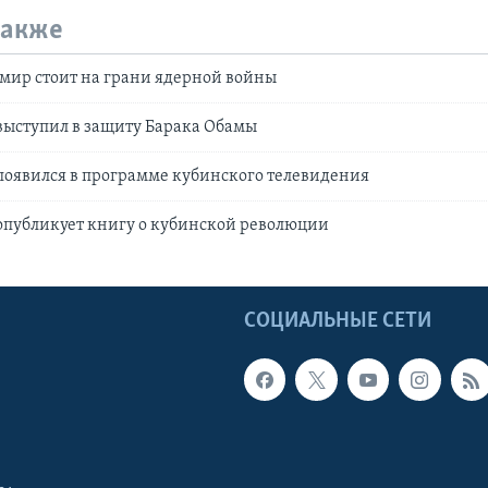
также
 мир стоит на грани ядерной войны
выступил в защиту Барака Обамы
появился в программе кубинского телевидения
опубликует книгу о кубинской революции
Ы
СОЦИАЛЬНЫЕ СЕТИ