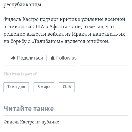
республиканцы.
Фидель Кастро подверг критике усиление военной
активности США в Афганистане, отметив, что
решение вывести войска из Ирака и направить их
на борьбу с «Талибаном» является ошибкой.
Поделиться
Follow us
This item is part of
Темы дня
В мире
США
Читайте также
Фидель Кастро на публике