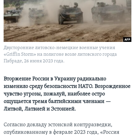
Learning English
СОЦИАЛЬНЫЕ СЕТИ
Двусторонние литовско-немецкие военные учения
«Griffin Storm» на полигоне возле литовского города
Языки
Пабраде, 26 июня 2023 года.
Вторжение России в Украину радикально
изменило среду безопасности НАТО. Возрожденное
чувство угрозы, пожалуй, наиболее остро
ощущается тремя балтийскими членами —
Литвой, Латвией и Эстонией.
Согласно докладу эстонской контрразведки,
опубликованному в феврале 2023 года, «Россия