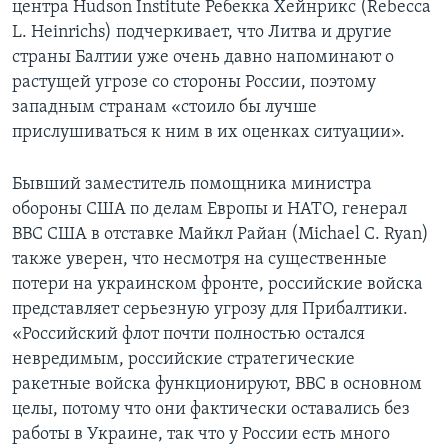
центра Hudson Institute Ребекка Хейнрикс (Rebecca
L. Heinrichs) подчеркивает, что Литва и другие
страны Балтии уже очень давно напоминают о
растущей угрозе со стороны России, поэтому
западным странам «стоило бы лучше
прислушиваться к ним в их оценках ситуации».
Бывший заместитель помощника министра
обороны США по делам Европы и НАТО, генерал
ВВС США в отставке Майкл Райан (Michael C. Ryan)
также уверен, что несмотря на существенные
потери на украинском фронте, российские войска
представляет серьезную угрозу для Прибалтики.
«Российский флот почти полностью остался
невредимым, российские стратегические
ракетные войска функционируют, ВВС в основном
целы, потому что они фактически оставались без
работы в Украине, так что у России есть много