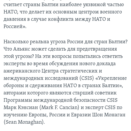
считает страны Балтии наиболее уязвимой частью
НАТО, что делает их основным центром военного
давления в случае конфликта между НАТО и
Россией».
Насколько реальна угроза России для стран Балтии?
Что Альянс может сделать для предотвращения
этой угрозы? На эти вопросы попытались ответить
эксперты во время обсуждения нового доклада
американского Центра стратегических и
международных исследований (CSIS) «Укрепление
обороны и сдерживания НАТО в странах Балтии»,
авторами которого являются старший советник
Программы международной безопасности CSIS
Марк Кэнсиан (Mark F. Cancian) и эксперт CSIS по
изучению Европы, России и Евразии Шон Монаган
(Sean Monaghan).