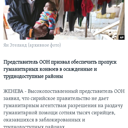
Learning English
СОЦИАЛЬНЫЕ СЕТИ
Ян Эгеланд (архивное фото)
Языки
Представитель ООН призвал обеспечить пропуск
гуманитарных конвоев в осажденные и
труднодоступные районы
ЖЕНЕВА - Высокопоставленный представитель ООН
заявил, что сирийское правительство не дает
гуманитарным агентствам разрешения на раздачу
гуманитарной помощи сотням тысяч сирийцев,
оказавшихся в заблокированных и
труднодоступных районах.