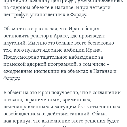
примерно половину центрифуг, уже установленных
на ядерном объекте в Натанзе, и три четверги
центрифуг, установленных в Фордоу.
Обама также рассказал, что Иран обещал
остановить реактор в Араке, где производят
плутоний. Именно это больше всего беспокоило
тех, кого пугают ядерные амбиции Ирана.
Предусмотрено тщательное наблюдение за
иранской ядерной программой, в том числе –
ежедневные инспекции на объектах в Натанзе и
Фордоу.
В обмен на это Иран получает то, что в соглашении
названо, ограниченным, временным,
целенаправленным и могущим быть отмененным
освобождением от действия санкций. Обама
подчеркнул, что выполнение этого решения будет