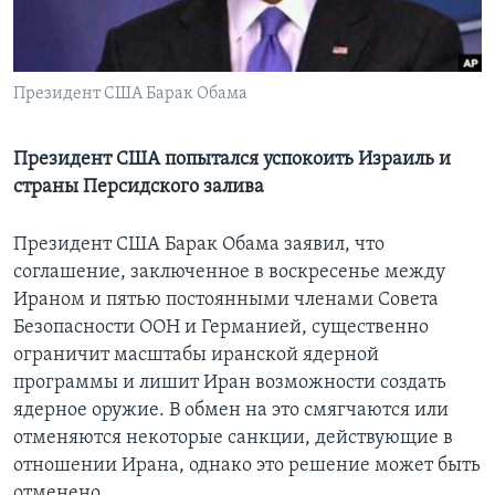
Learning English
Президент США Барак Обама
СОЦИАЛЬНЫЕ СЕТИ
Президент США попытался успокоить Израиль и
страны Персидского залива
Языки
Президент США Барак Обама заявил, что
соглашение, заключенное в воскресенье между
Ираном и пятью постоянными членами Совета
Безопасности ООН и Германией, существенно
ограничит масштабы иранской ядерной
программы и лишит Иран возможности создать
ядерное оружие. В обмен на это смягчаются или
отменяются некоторые санкции, действующие в
отношении Ирана, однако это решение может быть
отменено.