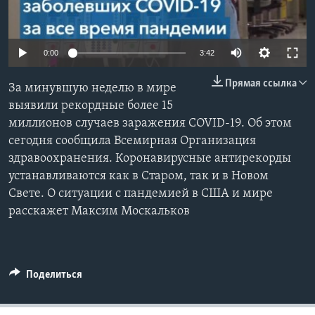
Learning English
0:00
3:42
СОЦИАЛЬНЫЕ СЕТИ
Прямая ссылка
За минувшую неделю в мире
выявили рекордные более 15
миллионов случаев заражения COVID-19. Об этом
Языки
сегодня сообщила Всемирная Организация
здравоохранения. Коронавирусные антирекорды
устанавливаются как в Старом, так и в Новом
Свете. О ситуации с пандемией в США и мире
расскажет Максим Москальков
Поделиться