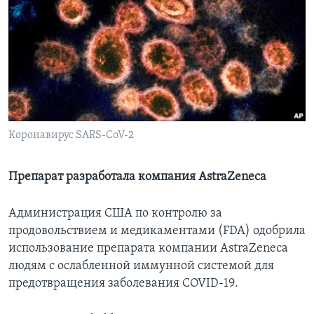
Learning English
СОЦИАЛЬНЫЕ СЕТИ
Языки
Коронавирус SARS-CoV-2
Препарат разработала компания AstraZeneca
Администрация США по контролю за
продовольствием и медикаментами (FDA) одобрила
использование препарата компании AstraZeneca
людям с ослабленной иммунной системой для
предотвращения заболевания COVID-19.