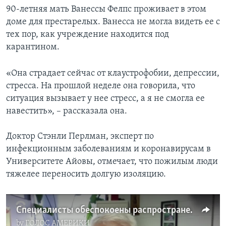
90-летняя мать Ванессы Фелпс проживает в этом
доме для престарелых. Ванесса не могла видеть ее с
тех пор, как учреждение находится под
карантином.
«Она страдает сейчас от клаустрофобии, депрессии,
стресса. На прошлой неделе она говорила, что
ситуация вызывает у нее стресс, а я не смогла ее
навестить», – рассказала она.
Доктор Стэнли Перлман, эксперт по
инфекционным заболеваниям и коронавирусам в
Университете Айовы, отмечает, что пожилым люди
тяжелее переносить долгую изоляцию.
Специалисты обеспокоены распространением коронавируса в домах престарелых
by
ГОЛОС АМЕРИКИ