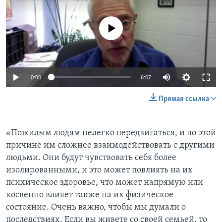
No media source currently available
0:00
6:07
Прямая ссылка
«Пожилым людям нелегко передвигаться, и по этой
причине им сложнее взаимодействовать с другими
людьми. Они будут чувствовать себя более
изолированными, и это может повлиять на их
психическое здоровье, что может напрямую или
косвенно влияет также на их физическое
состояние. Очень важно, чтобы мы думали о
последствиях. Если вы живете со своей семьей, то