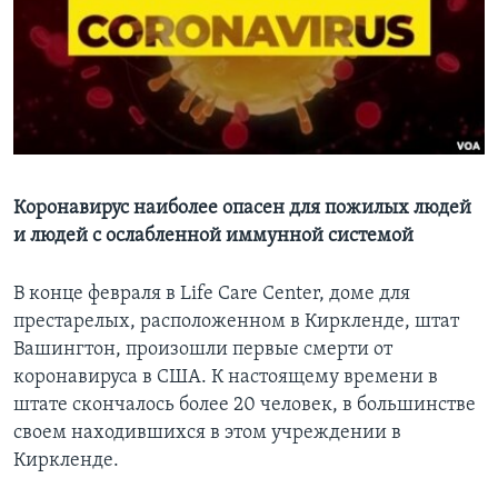
Learning English
СОЦИАЛЬНЫЕ СЕТИ
Языки
Коронавирус наиболее опасен для пожилых людей
и людей с ослабленной иммунной системой
В конце февраля в Life Care Center, доме для
престарелых, расположенном в Киркленде, штат
Вашингтон, произошли первые смерти от
коронавируса в США. К настоящему времени в
штате скончалось более 20 человек, в большинстве
своем находившихся в этом учреждении в
Киркленде.