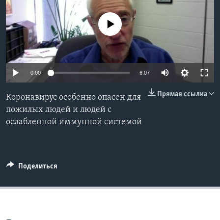
Learning English
No media source currently available
СОЦИАЛЬНЫЕ СЕТИ
0:00
6:07
Языки
Прямая ссылка
Коронавирус особенно опасен для
пожилых людей и людей с
ослабленной иммунной системой
Поделиться