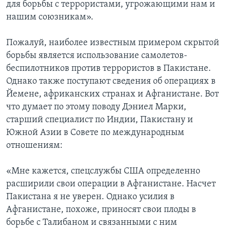
для борьбы с террористами, угрожающими нам и
нашим союзникам».
Пожалуй, наиболее известным примером скрытой
борьбы является использование самолетов-
беспилотников против террористов в Пакистане.
Однако также поступают сведения об операциях в
Йемене, африканских странах и Афганистане. Вот
что думает по этому поводу Дэниел Марки,
старший специалист по Индии, Пакистану и
Южной Азии в Совете по международным
отношениям:
«Мне кажется, спецслужбы США определенно
расширили свои операции в Афганистане. Насчет
Пакистана я не уверен. Однако усилия в
Афганистане, похоже, приносят свои плоды в
борьбе с Талибаном и связанными с ним