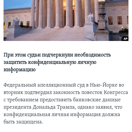
Learning English
СОЦИАЛЬНЫЕ СЕТИ
Языки
При этом судьи подчеркнули необходимость
защитить конфиденциальную личную
информацию
Федеральный апелляционный суд в Нью-Йорке во
вторник подтвердил законность повесток Конгресса
с требованием предоставить банковские данные
президента Дональда Трампа, однако заявил, что
конфиденциальная личная информация должна
быть защищена.