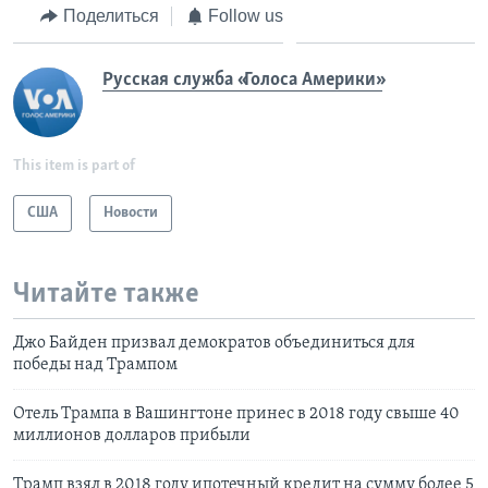
Поделиться
Follow us
Русская служба «Голоса Америки»
This item is part of
США
Новости
Читайте также
Джо Байден призвал демократов объединиться для
победы над Трампом
Отель Трампа в Вашингтоне принес в 2018 году свыше 40
миллионов долларов прибыли
Трамп взял в 2018 году ипотечный кредит на сумму более 5