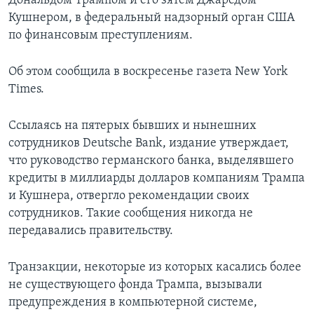
Дональдом Трампом и его зятем Джаредом
Кушнером, в федеральный надзорный орган США
по финансовым преступлениям.
Об этом сообщила в воскресенье газета New York
Times.
Ссылаясь на пятерых бывших и нынешних
сотрудников Deutsche Bank, издание утверждает,
что руководство германского банка, выделявшего
кредиты в миллиарды долларов компаниям Трампа
и Кушнера, отвергло рекомендации своих
сотрудников. Такие сообщения никогда не
передавались правительству.
Транзакции, некоторые из которых касались более
не существующего фонда Трампа, вызывали
предупреждения в компьютерной системе,