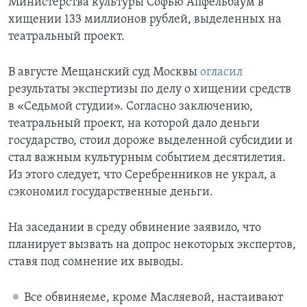
Министерства культуры Софью Апфельбаум в
хищении 133 миллионов рублей, выделенных на
театральный проект.
В августе Мещанский суд Москвы
огласил
результаты экспертизы по делу о хищении средств
в «Седьмой студии». Согласно заключению,
театральный проект, на которой дало деньги
государство, стоил дороже выделенной субсидии и
стал важным культурным событием десятилетия.
Из этого следует, что Серебренников не украл, а
сэкономил государственные деньги.
На заседании в среду обвинение заявило, что
планирует вызвать на допрос некоторых экспертов,
ставя под сомнение их выводы.
Все обвиняеме, кроме Масляевой, настаивают