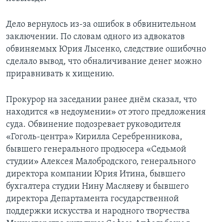
Дело вернулось из-за ошибок в обвинительном
заключении. По словам одного из адвокатов
обвиняемых Юрия Лысенко, следствие ошибочно
сделало вывод, что обналичивание денег можно
приравнивать к хищению.
Прокурор на заседании ранее днём сказал, что
находится «в недоумении» от этого предложения
суда. Обвинение подозревает руководителя
«Гоголь-центра» Кирилла Серебренникова,
бывшего генерального продюсера «Седьмой
студии» Алексея Малобродского, генерального
директора компании Юрия Итина, бывшего
бухгалтера студии Нину Масляеву и бывшего
директора Департамента государственной
поддержки искусства и народного творчества