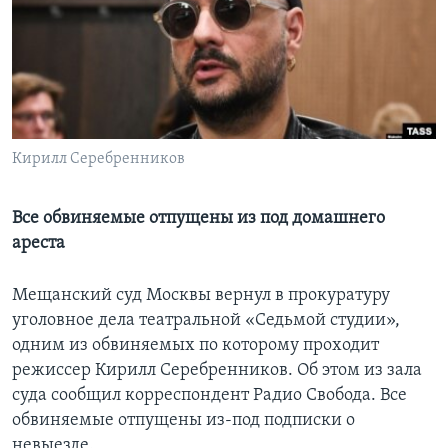
Learning English
СОЦИАЛЬНЫЕ СЕТИ
Кирилл Серебренников
Языки
Все обвиняемые отпущены из под домашнего
ареста
Мещанский суд Москвы вернул в прокуратуру
уголовное дела театральной «Седьмой студии»,
одним из обвиняемых по которому проходит
режиссер Кирилл Серебренников. Об этом из зала
суда сообщил корреспондент Радио Свобода. Все
обвиняемые отпущены из-под подписки о
невыезде.