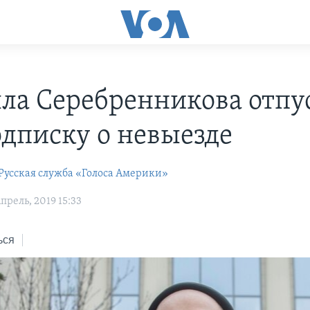
ла Серебренникова отпу
одписку о невыезде
Русская служба «Голоса Америки»
рель, 2019 15:33
ься