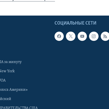
Ы
СОЦИАЛЬНЫЕ СЕТИ
А за минуту
New York
VOA
олоса Америки»
ийский
ПРАВИТЕЛЬСТВА США