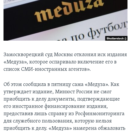
Learning English
СОЦИАЛЬНЫЕ СЕТИ
Языки
Замоскворецкий суд Москвы отклонил иск издания
«Медуза», которое оспаривало включение его в
список СМИ-иностранных агентов».
Об этом сообщила в пятницу сама «Медуза». Как
утверждает издание, Минюст России не смог
приобщить к делу документы, подтверждающие
его иностранное финансирование издания,
предоставив лишь справку из Росфинмониторинга
для служебного пользования, которую нельзя
приобщить к делу. «Медуза» намерена обжаловать