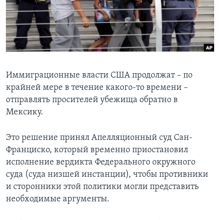
Learning English
СОЦИАЛЬНЫЕ СЕТИ
Иммиграционные власти США продолжат – по
крайней мере в течение какого-то времени –
Языки
отправлять просителей убежища обратно в
Мексику.
Это решение принял Апелляционный суд Сан-
Франциско, который временно приостановил
исполнение вердикта Федерального окружного
суда (суда низшей инстанции), чтобы противники
и сторонники этой политики могли представить
необходимые аргументы.