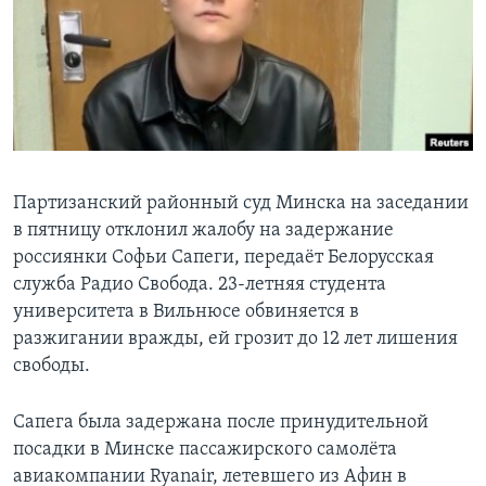
Learning English
СОЦИАЛЬНЫЕ СЕТИ
Языки
Партизанский районный суд Минска на заседании
в пятницу отклонил жалобу на задержание
россиянки Софьи Сапеги, передаёт Белорусская
служба Радио Свобода. 23-летняя студента
университета в Вильнюсе обвиняется в
разжигании вражды, ей грозит до 12 лет лишения
свободы.
Сапега была задержана после принудительной
посадки в Минске пассажирского самолёта
авиакомпании Ryanair, летевшего из Афин в