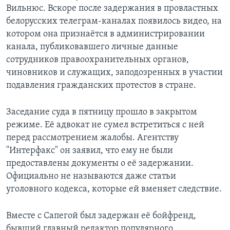
Вильнюс. Вскоре после задержания в провластных
белорусских телеграм-каналах появилось видео, на
котором она признаётся в администрировании
канала, публиковавшего личные данные
сотрудников правоохранительных органов,
чиновников и служащих, заподозренных в участии
подавления гражданских протестов в стране.
Заседание суда в пятницу прошло в закрытом
режиме. Её адвокат не сумел встретиться с ней
перед рассмотрением жалобы. Агентству
"Интерфакс" он заявил, что ему не были
предоставлены документы о её задержании.
Официально не называются даже статьи
уголовного кодекса, которые ей вменяет следствие.
Вместе с Сапегой был задержан её бойфренд,
бывший главный редактор популярного