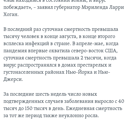
«Мы находимся в состоянии войны, и вирус
побеждает», – заявил губернатор Мэриленда Ларри
Хоган.
В последний раз суточная смертность превышала
тысячу человек в конце августа, в конце второго
всплеска инфекций в стране. В апреле-мае, когда
пандемия впервые охватила северо-восток США,
суточная смертность превышала 2 тысячи, когда
вирус распространялся в домах престарелых и
густонаселенных районах Нью-Йорка и Нью-
Джерси.
За последние шесть недель число новых
подтвержденных случаев заболевания выросло с 40
тысяч до 150 тысяч в день. Ежедневная смертность
за тот же период также неуклонно росла.