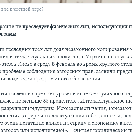
ние к честной игре?
Украине не преследует физических лиц, использующих 
ограмм
и последних трех лет доля незаконного копирования 
ния интеллектуальных продуктов в Украине не опуска
 этом в Киеве в среду 8 февраля во время круглого стол
 проблеме соблюдения авторских прав, заявили предс
изводителей программного обеспечения.
ии последних трех лет уровень интеллектуального пир
авляет не меньше 85 процентов… Интеллектуальное пи
, разрушает индустрию. Исчезает мотивация, исчезаю
ошения в сфере интеллектуальной собственности, поя
о очень негативно влияет на страну и экономику в цел
 авторов или исполнителей», – считает юридический п