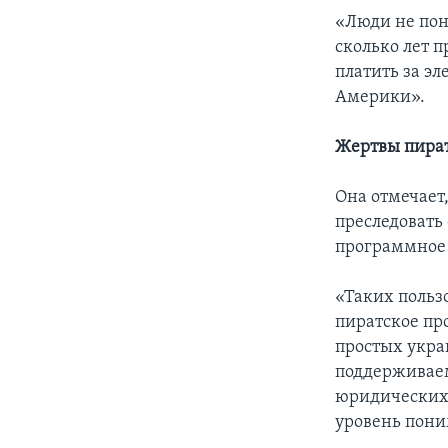
«Люди не пон
сколько лет 
платить за эл
Америки».
Жертвы пира
Она отмечает
преследовать
программное 
«Таких польз
пиратское пр
простых укра
поддерживаем
юридических 
уровень пони