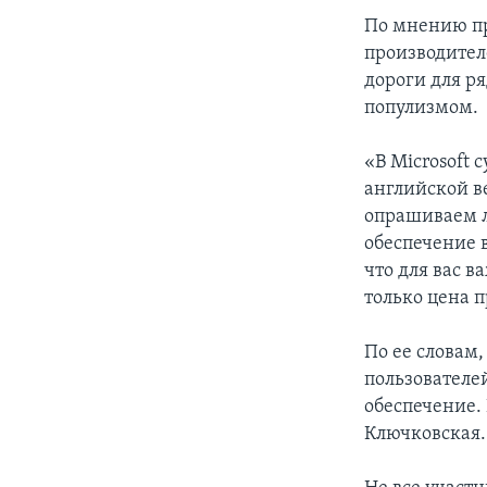
По мнению пр
производител
дороги для ря
популизмом.
«В Microsoft
английской в
опрашиваем л
обеспечение в
что для вас в
только цена п
По ее словам,
пользователе
обеспечение.
Ключковская.