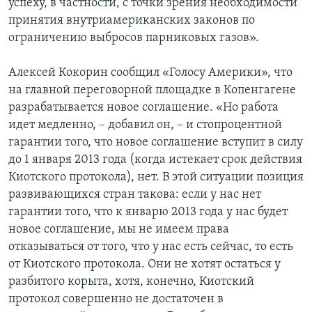
успеху, в частности, с точки зрения необходимости
принятия внутриамериканских законов по
ограничению выбросов парниковых газов».
Алексей Кокорин сообщил «Голосу Америки», что
на главной переговорной площадке в Копенгагене
разрабатывается новое соглашение. «Но работа
идет медленно, – добавил он, – и стопроцентной
гарантии того, что новое соглашение вступит в силу
до 1 января 2013 года (когда истекает срок действия
Киотского протокола), нет. В этой ситуации позиция
развивающихся стран такова: если у нас нет
гарантии того, что к январю 2013 года у нас будет
новое соглашение, мы не имеем права
отказываться от того, что у нас есть сейчас, то есть
от Киотского протокола. Они не хотят остаться у
разбитого корыта, хотя, конечно, Киотский
протокол совершенно не достаточен в