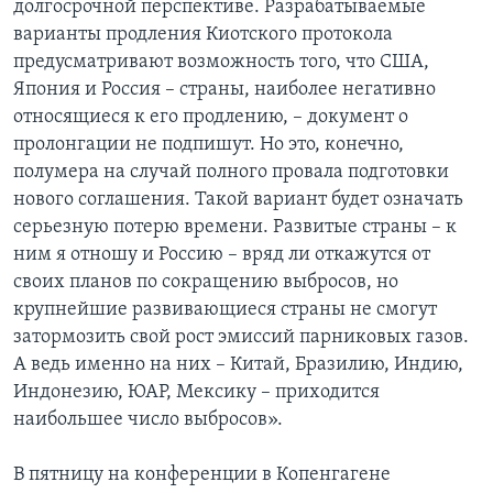
долгосрочной перспективе. Разрабатываемые
варианты продления Киотского протокола
предусматривают возможность того, что США,
Япония и Россия – страны, наиболее негативно
относящиеся к его продлению, – документ о
пролонгации не подпишут. Но это, конечно,
полумера на случай полного провала подготовки
нового соглашения. Такой вариант будет означать
серьезную потерю времени. Развитые страны – к
ним я отношу и Россию – вряд ли откажутся от
своих планов по сокращению выбросов, но
крупнейшие развивающиеся страны не смогут
затормозить свой рост эмиссий парниковых газов.
А ведь именно на них – Китай, Бразилию, Индию,
Индонезию, ЮАР, Мексику – приходится
наибольшее число выбросов».
В пятницу на конференции в Копенгагене