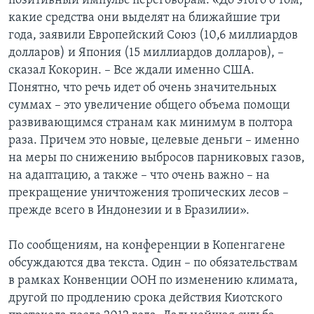
позитивный импульс переговорам. «До этого о том,
какие средства они выделят на ближайшие три
года, заявили Европейский Союз (10,6 миллиардов
долларов) и Япония (15 миллиардов долларов), –
сказал Кокорин. – Все ждали именно США.
Понятно, что речь идет об очень значительных
суммах – это увеличение общего объема помощи
развивающимся странам как минимум в полтора
раза. Причем это новые, целевые деньги – именно
на меры по снижению выбросов парниковых газов,
на адаптацию, а также – что очень важно – на
прекращение уничтожения тропических лесов –
прежде всего в Индонезии и в Бразилии».
По сообщениям, на конференции в Копенгагене
обсуждаются два текста. Один – по обязательствам
в рамках Конвенции ООН по изменению климата,
другой по продлению срока действия Киотского