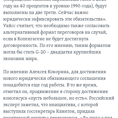
году на 40 процентов к уровню 1990-года), будут
выполнены на две трети. Сейчас важно
юридически зафиксировать эти обязательства».
Уайсс считает, что необходимо также согласовать
альтернативный формат переговоров на случай,
если в Копенгагене не будет достигнута
договоренность. По его мнению, таким форматом
могла бы стать G-20 – двадцатка крупнейших
экономик мира.
По мнению Алексея Кокорина, для достижения
нового юридически обязывающего соглашения
понадобится еще год работы. В то же время,
отметил он, продвижение в сторону достижения
консенсуса «пусть небольшое, но есть». Российский
эксперт заметил, что инициатива, с которой
выступила госсекретарь Клинтон, придала