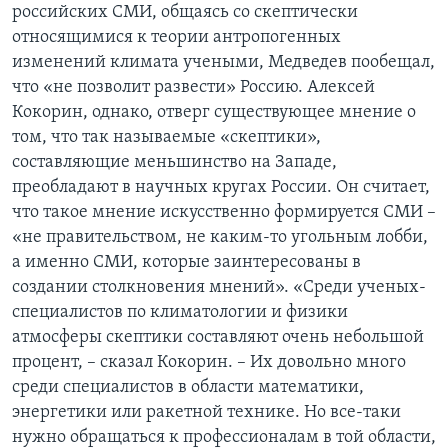
российских СМИ, общаясь со скептически
относящимися к теории антропогенных
изменений климата учеными, Медведев пообещал,
что «не позволит развести» Россию. Алексей
Кокорин, однако, отверг существующее мнение о
том, что так называемые «скептики»,
составляющие меньшинство на Западе,
преобладают в научных кругах России. Он считает,
что такое мнение искусственно формируется СМИ –
«не правительством, не каким-то угольным лобби,
а именно СМИ, которые заинтересованы в
создании столкновения мнений». «Среди ученых-
специалистов по климатологии и физики
атмосферы скептики составляют очень небольшой
процент, – сказал Кокорин. – Их довольно много
среди специалистов в области математики,
энергетики или ракетной технике. Но все-таки
нужно обращаться к профессионалам в той области,