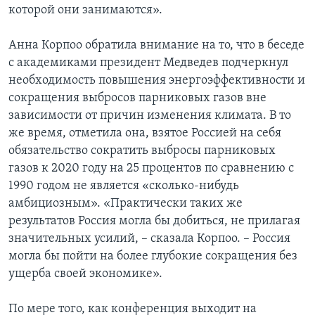
которой они занимаются».
Анна Корпоо обратила внимание на то, что в беседе
с академиками президент Медведев подчеркнул
необходимость повышения энергоэффективности и
сокращения выбросов парниковых газов вне
зависимости от причин изменения климата. В то
же время, отметила она, взятое Россией на себя
обязательство сократить выбросы парниковых
газов к 2020 году на 25 процентов по сравнению с
1990 годом не является «сколько-нибудь
амбициозным». «Практически таких же
результатов Россия могла бы добиться, не прилагая
значительных усилий, – сказала Корпоо. – Россия
могла бы пойти на более глубокие сокращения без
ущерба своей экономике».
По мере того, как конференция выходит на