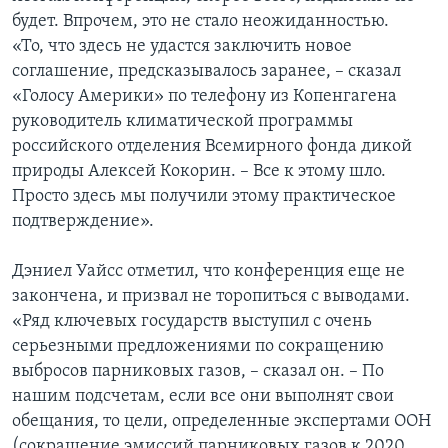
будет. Впрочем, это не стало неожиданностью.
«То, что здесь не удастся заключить новое
соглашение, предсказывалось заранее, – сказал
«Голосу Америки» по телефону из Копенгагена
руководитель климатической программы
российского отделения Всемирного фонда дикой
природы Алексей Кокорин. – Все к этому шло.
Просто здесь мы получили этому практическое
подтверждение».
Дэниел Уайсс отметил, что конференция еще не
закончена, и призвал не торопиться с выводами.
«Ряд ключевых государств выступил с очень
серьезными предложениями по сокращению
выбросов парниковых газов, – сказал он. – По
нашим подсчетам, если все они выполнят свои
обещания, то цели, определенные экспертами ООН
(сокращение эмиссий парниковых газов к 2020