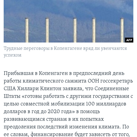
Learning English
СОЦИАЛЬНЫЕ СЕТИ
Трудные переговоры в Копенгагене вряд ли увенчаются
успехом
Языки
Прибывшая в Копенгаген в предпоследний день
работы климатического саммита ООН госсекретарь
США Хиллари Клинтон заявила, что Соединенные
Штаты «готовы работать с другими государствами с
целью совместной мобилизации 100 миллиардов
долларов в год до 2020 года» в помощь
развивающимся странам в их попытках
преодоления последствий изменения климата. По
ее словам, финансирование будет зависеть от того,