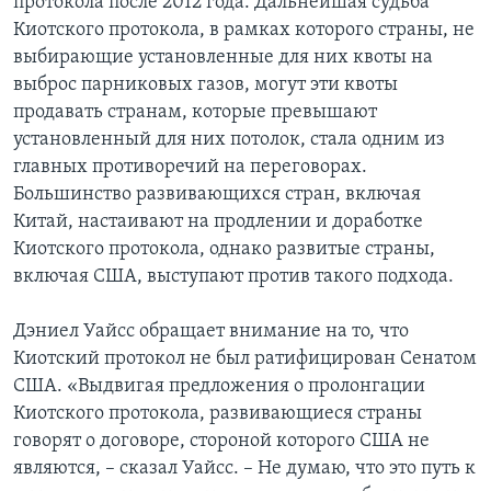
протокола после 2012 года. Дальнейшая судьба
Киотского протокола, в рамках которого страны, не
выбирающие установленные для них квоты на
выброс парниковых газов, могут эти квоты
продавать странам, которые превышают
установленный для них потолок, стала одним из
главных противоречий на переговорах.
Большинство развивающихся стран, включая
Китай, настаивают на продлении и доработке
Киотского протокола, однако развитые страны,
включая США, выступают против такого подхода.
Дэниел Уайсс обращает внимание на то, что
Киотский протокол не был ратифицирован Сенатом
США. «Выдвигая предложения о пролонгации
Киотского протокола, развивающиеся страны
говорят о договоре, стороной которого США не
являются, – сказал Уайсс. – Не думаю, что это путь к