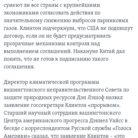
сумеют ли все страны с крупнейшими
экономиками согласовать действия по
значительному снижению выбросов парниковых
газов. Клинтон подчеркнула, что США не подпишут
договор, если он не будет предусматривать
прозрачные механизмы контроля над
выполнением соглашений. Накануне Китай дал
понять, что не готов к подписанию такого
соглашения.
Директор климатической программы
вашингтонского неправительственного Совета по
защите природных ресурсов Дэн Лэшоф назвал
заявление госсекретаря Клинтон «прорывом».
Старший научный сотрудник вашингтонского
Центра американского прогресса Дэниел Уайсс в
беседе с корреспондентом Русской службы «Голоса
Америки» сказал, что заявление Клинтон – «это