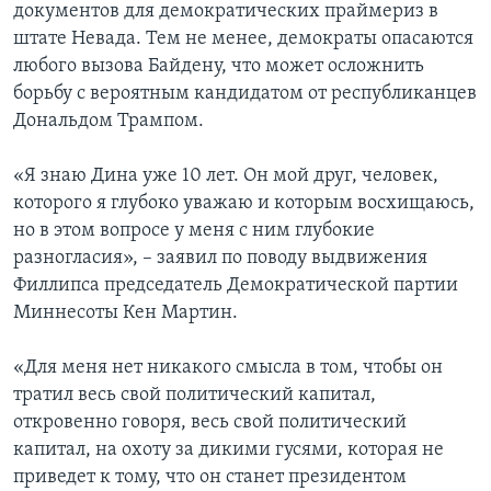
документов для демократических праймериз в
штате Невада. Тем не менее, демократы опасаются
любого вызова Байдену, что может осложнить
борьбу с вероятным кандидатом от республиканцев
Дональдом Трампом.
«Я знаю Дина уже 10 лет. Он мой друг, человек,
которого я глубоко уважаю и которым восхищаюсь,
но в этом вопросе у меня с ним глубокие
разногласия», – заявил по поводу выдвижения
Филлипса председатель Демократической партии
Миннесоты Кен Мартин.
«Для меня нет никакого смысла в том, чтобы он
тратил весь свой политический капитал,
откровенно говоря, весь свой политический
капитал, на охоту за дикими гусями, которая не
приведет к тому, что он станет президентом