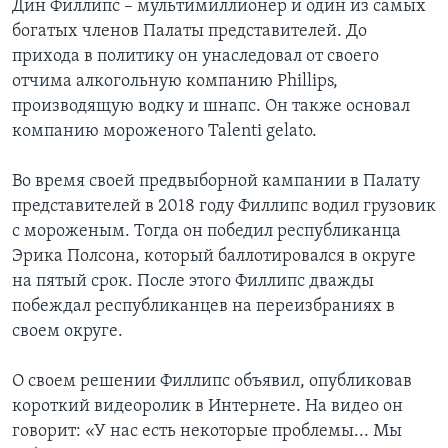
Дин Филлипс – мультимиллионер и один из самых
богатых членов Палаты представителей. До
прихода в политику он унаследовал от своего
отчима алкогольную компанию Phillips,
производящую водку и шнапс. Он также основал
компанию мороженого Talenti gelato.
Во время своей предвыборной кампании в Палату
представителей в 2018 году Филлипс водил грузовик
с мороженым. Тогда он победил республиканца
Эрика Полсона, который баллотировался в округе
на пятый срок. После этого Филлипс дважды
побеждал республиканцев на переизбраниях в
своем округе.
О своем решении Филлипс объявил, опубликовав
короткий видеоролик в Интернете. На видео он
говорит: «У нас есть некоторые проблемы... Мы