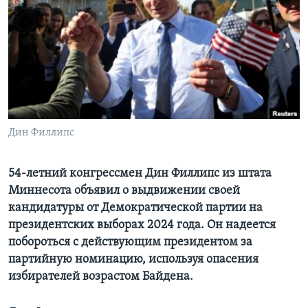
Learning English
СОЦИАЛЬНЫЕ СЕТИ
Языки
Дин Филлипс
54-летний конгрессмен Дин Филлипс из штата
Миннесота объявил о выдвижении своей
кандидатуры от Демократической партии на
президентских выборах 2024 года. Он надеется
побороться с действующим президентом за
партийную номинацию, используя опасения
избирателей возрастом Байдена.