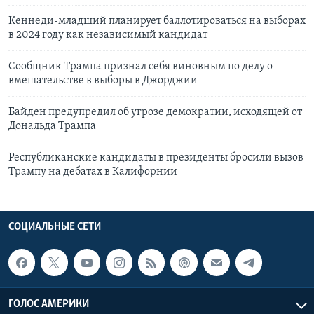
Кеннеди-младший планирует баллотироваться на выборах
в 2024 году как независимый кандидат
Сообщник Трампа признал себя виновным по делу о
вмешательстве в выборы в Джорджии
Байден предупредил об угрозе демократии, исходящей от
Дональда Трампа
Республиканские кандидаты в президенты бросили вызов
Трампу на дебатах в Калифорнии
СОЦИАЛЬНЫЕ СЕТИ
ГОЛОС АМЕРИКИ