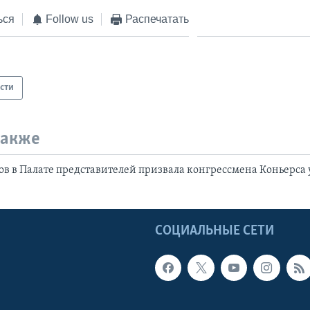
ься
Follow us
Распечатать
сти
также
ов в Палате представителей призвала конгрессмена Коньерса 
Ы
СОЦИАЛЬНЫЕ СЕТИ