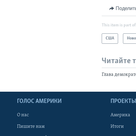
Поделит
This item is part of
США
Ново
Читайте 
Глава демократ
ГОЛОС АМЕРИКИ
ПРОЕКТ
О нас
Америка
Пишите нам
Итоги