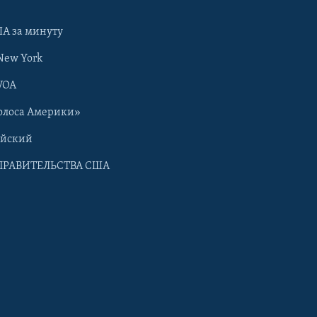
А за минуту
New York
VOA
олоса Америки»
ийский
ПРАВИТЕЛЬСТВА США