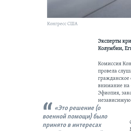
Конгресс США
Эксперты кри
Колумбии, Ег
Комиссия Кон
провела слуш
гражданское 
внимание на 
Эфиопия, зак
независимую 
«Это решение (о
военной помощи) было
принято в интересах