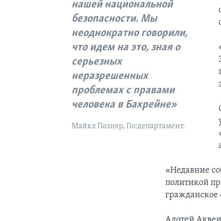
нашей национальной
безопасности. Мы
неоднократно говорили,
что идем на это, зная о
серьезных
неразрешенных
проблемах с правами
человека в Бахрейне»
Майкл Познер, Госдепартамент.
«Недавние со
политикой пр
гражданское 
Адотей Аквеи