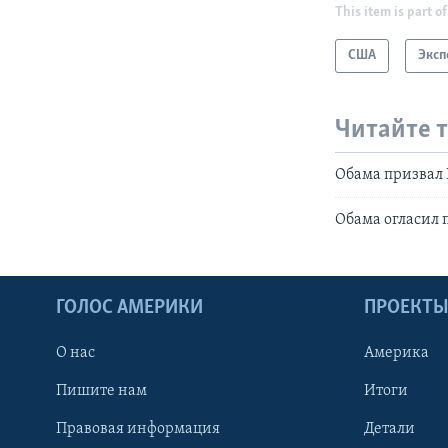
This item is part of
США
Эксп
Читайте 
Обама призвал 
Обама огласил 
ГОЛОС АМЕРИКИ
ПРОЕКТ
О нас
Америка
Пишите нам
Итоги
Правовая информация
Детали