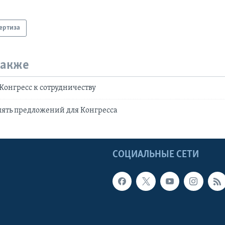
ертиза
также
Конгресс к сотрудничеству
пять предложений для Конгресса
Ы
СОЦИАЛЬНЫЕ СЕТИ