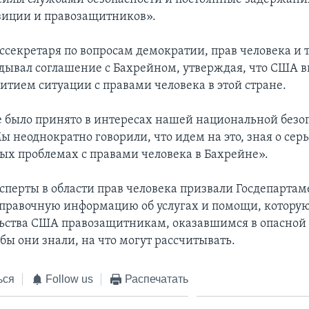
зиции и правозащитников».
секретаря по вопросам демократии, прав человека и 
дывал соглашение с Бахрейном, утверждая, что США 
витием ситуации с правами человека в этой стране.
 было принято в интересах нашей национальной безоп
Мы неоднократно говорили, что идем на это, зная о се
х проблемах с правами человека в Бахрейне».
сперты в области прав человека призвали Госдепартам
справочную информацию об услугах и помощи, которую
льства США правозащитникам, оказавшимся в опасной 
бы они знали, на что могут рассчитывать.
ься
Follow us
Распечатать