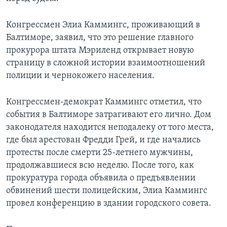
Конгрессмен Элиа Каммингс, проживающий в
Балтиморе, заявил, что это решение главного
прокурора штата Мэриленд открывает новую
страницу в сложной истории взаимоотношений
полиции и чернокожего населения.
Конгрессмен-демократ Каммингс отметил, что
события в Балтиморе затрагивают его лично. Дом
законодателя находится неподалеку от того места,
где был арестован Фредди Грей, и где начались
протесты после смерти 25-летнего мужчины,
продолжавшиеся всю неделю. После того, как
прокуратура города объявила о предъявлении
обвинений шести полицейским, Элиа Каммингс
провел конференцию в здании городского совета.