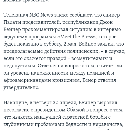
должна сработать».
Телеканал NBC News также сообщает, что спикер
Палаты представителей, республиканец Джон
Бейнер прокомментировал ситуацию в интервью
ведущему программы «Meet the Press», которое
будет показано в субботу, 2 мая. Бейнер заявил, что
предполагаемые действия полицейских, – в случае,
если это окажется правдой – возмутительны и
недопустимы. Отвечая на вопрос о том, считает ли
он уровень напряженности между полицией и
афроамериканцами кризисным, Бенер ответил
утвердительно.
Накануне, в четверг 30 апреля, Бейнер выразил
несогласие с президентом Обамой в вопросе о том,
что является наилучшей стратегией борьбы с
глубинными проблемами бедности и неравенства,