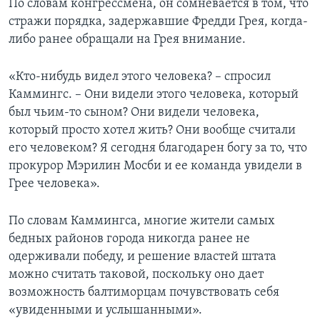
По словам конгрессмена, он сомневается в том, что
стражи порядка, задержавшие Фредди Грея, когда-
либо ранее обращали на Грея внимание.
«Кто-нибудь видел этого человека? – спросил
Каммингс. – Они видели этого человека, который
был чьим-то сыном? Они видели человека,
который просто хотел жить? Они вообще считали
его человеком? Я сегодня благодарен богу за то, что
прокурор Мэрилин Мосби и ее команда увидели в
Грее человека».
По словам Каммингса, многие жители самых
бедных районов города никогда ранее не
одерживали победу, и решение властей штата
можно считать таковой, поскольку оно дает
возможность балтиморцам почувствовать себя
«увиденными и услышанными».