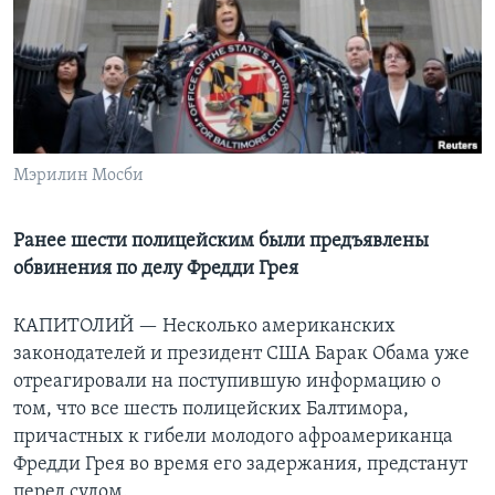
Learning English
СОЦИАЛЬНЫЕ СЕТИ
Мэрилин Мосби
Языки
Ранее шести полицейским были предъявлены
обвинения по делу Фредди Грея
КАПИТОЛИЙ —
Несколько американских
законодателей и президент США Барак Обама уже
отреагировали на поступившую информацию о
том, что все шесть полицейских Балтимора,
причастных к гибели молодого афроамериканца
Фредди Грея во время его задержания, предстанут
перед судом.