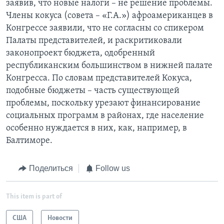
заявив, что новые налоги – не решение проблемы.
Члены кокуса (совета – «Г.А.») афроамериканцев в
Конгрессе заявили, что не согласны со спикером
Палаты представителей, и раскритиковали
законопроект бюджета, одобренный
республиканским большинством в нижней палате
Конгресса. По словам представителей Кокуса,
подобные бюджеты – часть существующей
проблемы, поскольку урезают финансирование
социальных программ в районах, где население
особенно нуждается в них, как, например, в
Балтиморе.
Поделиться
Follow us
This item is part of
США
Новости