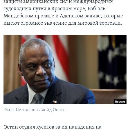
защиты американских сил и международных
судоходных путей в Красном море, Баб-эль-
Мандебском проливе и Аденском заливе, которые
имеют огромное значение для мировой торговли.
Глава Пентагона Ллойд Остин
Остин осудил хуситов за их нападения на