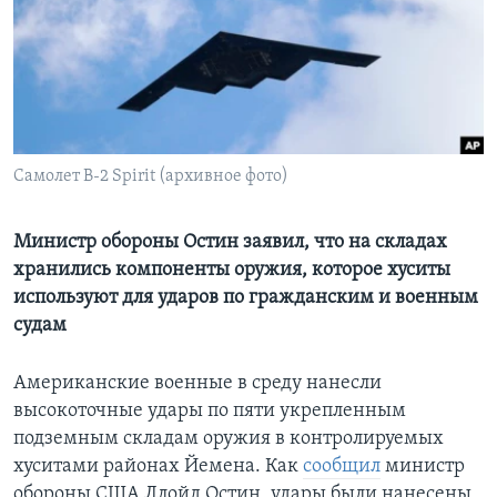
Learning English
СОЦИАЛЬНЫЕ СЕТИ
Самолет B-2 Spirit (архивное фото)
Языки
Министр обороны Остин заявил, что на складах
хранились компоненты оружия, которое хуситы
используют для ударов по гражданским и военным
судам
Американские военные в среду нанесли
высокоточные удары по пяти укрепленным
подземным складам оружия в контролируемых
хуситами районах Йемена. Как
сообщил
министр
обороны США Ллойд Остин, удары были нанесены