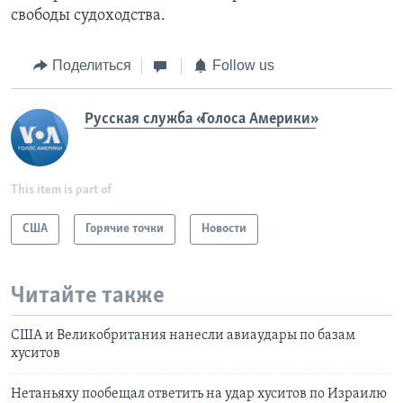
свободы судоходства.
Поделиться
Follow us
Русская служба «Голоса Америки»
This item is part of
США
Горячие точки
Новости
Читайте также
США и Великобритания нанесли авиаудары по базам
хуситов
Нетаньяху пообещал ответить на удар хуситов по Израилю