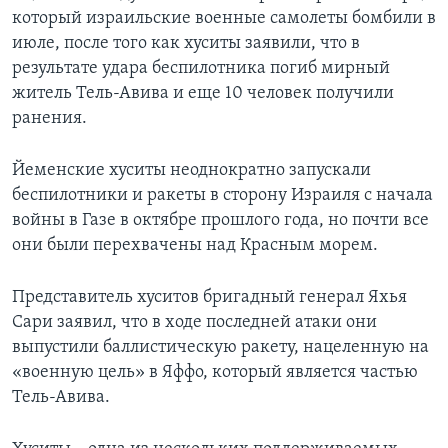
который израильские военные самолеты бомбили в
июле, после того как хуситы заявили, что в
результате удара беспилотника погиб мирный
житель Тель-Авива и еще 10 человек получили
ранения.
Йеменские хуситы неоднократно запускали
беспилотники и ракеты в сторону Израиля с начала
войны в Газе в октябре прошлого года, но почти все
они были перехвачены над Красным морем.
Представитель хуситов бригадный генерал Яхья
Сари заявил, что в ходе последней атаки они
выпустили баллистическую ракету, нацеленную на
«военную цель» в Яффо, который является частью
Тель-Авива.