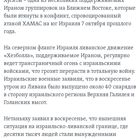
Хуситы – одна из нескольких поддерживаемых
Ираном группировок на Ближнем Востоке, которые
были втянуты в конфликт, спровоцированный
атакой ХАМАС на юг Израиля 7 октября прошлого
года.
На северном фланге Израиля ливанское движение
«Хезболла», поддерживаемое Ираном, регулярно
ведет трансграничный огонь с израильскими
войсками, что грозит перерасти в тотальную войну.
Израильские военные заявили, что в воскресенье
утром из Ливана было выпущено около 40 снарядов
в сторону израильского региона Верхняя Галилея и
Голанских высот.
Нетаньяху заявил в воскресенье, что нынешняя
ситуация на израильско-ливанской границе, где
десятки тысяч людей стали вынужденными