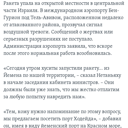
Ракета упала на открытой местности в центральной
части Израиля. В международном аэропорту Бен-
Гурион под Тель-Авивом, расположенном недалеко
от атакованного района, прозвучал сигнал
воздушной тревоги. Сообщений о жертвах или
серьезных разрушениях не поступало.
Администрация аэропорта заявила, что вскоре
после этого нормальная работа возобновилась.
«Сегодня утром хуситы запустили ракету... из
Йемена по нашей территории, – сказал Нетаньяху
в начале заседания кабинета министров. – Они
должны были уже знать, что мы жестко отплатим
за любую попытку навредить нам».
«Тем, кому нужно напоминание по этому вопросу,
мы предлагаем посетить порт Ходейда», – добавил
он, имея в виду йеменский порт на Красном море,