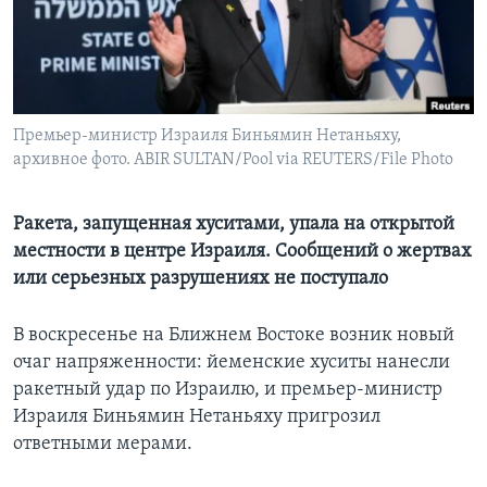
Learning English
СОЦИАЛЬНЫЕ СЕТИ
Премьер-министр Израиля Биньямин Нетаньяху,
архивное фото. ABIR SULTAN/Pool via REUTERS/File Photo
Языки
Ракета, запущенная хуситами, упала на открытой
местности в центре Израиля. Сообщений о жертвах
или серьезных разрушениях не поступало
В воскресенье на Ближнем Востоке возник новый
очаг напряженности: йеменские хуситы нанесли
ракетный удар по Израилю, и премьер-министр
Израиля Биньямин Нетаньяху пригрозил
ответными мерами.