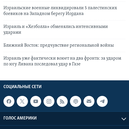
Израильские военные ликвидировали 5 палестинских
боевиков на Западном берегу Иордана
Израиль и «Хезболла» обменялись интенсивными
ударами
Ближний Восток: предчувствие региональной войны
Израиль уже фактически воюет на два фронта: за ударом
по югу Ливана последовал удар в Газе
СОЦИАЛЬНЫЕ СЕТИ
ГОЛОС АМЕРИКИ