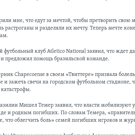
или мне, что едут за мечтой, чтобы претворить свою м
 растроганы и разделяли их мечту. Теперь мечте коне
ам.
 футбольный клуб Atletico National заявил, что ждет 
и предложил помощь бразильской команде.
рник Chapecoense в своем «Твиттере» призвала болел
ое и зажечь свечи на городском футбольном стадионе, 
 катастрофы.
азилии Мишел Темер заявил, что власти мобилизуют у
де и родным погибших. По словам Темера, «правитель
е, что облегчить боль» семей погибших игроков и жур