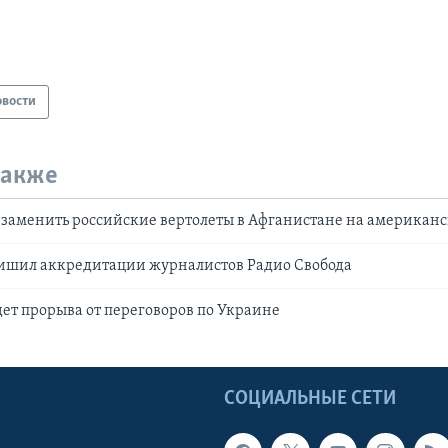
овости
также
 заменить российские вертолеты в Афганистане на американ
ишил аккредитации журналистов Радио Свобода
ет прорыва от переговоров по Украине
Ы
СОЦИАЛЬНЫЕ СЕТИ