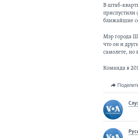
В штаб-кварт
приспустили 
ближайшие с
Мэр города Ш
что он и друг
самолете, но
Команда в 20
Поделит
Слу
Рус