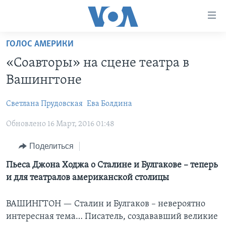
Линки
доступности
Перейти
ГОЛОС АМЕРИКИ
на
ГЛАВНОЕ
«Соавторы» на сцене театра в
основной
ПРОГРАММЫ
контент
Вашингтоне
ПРОЕКТЫ
Перейти
АМЕРИКА
к
Cветлана Прудовская
Ева Болдина
ЭКСПЕРТИЗА
НОВОСТИ ЗА МИНУТУ
УЧИМ АНГЛИЙСКИЙ
основной
Обновлено 16 Март, 2016 01:48
ИНТЕРВЬЮ
ИТОГИ
НАША АМЕРИКАНСКАЯ ИСТОРИЯ
навигации
Перейти
ФАКТЫ ПРОТИВ ФЕЙКОВ
ПОЧЕМУ ЭТО ВАЖНО?
А КАК В АМЕРИКЕ?
Поделиться
в
ЗА СВОБОДУ ПРЕССЫ
ДИСКУССИЯ VOA
АРТЕФАКТЫ
Пьеса Джона Ходжа о Сталине и Булгакове – теперь
поиск
и для театралов американской столицы
УЧИМ АНГЛИЙСКИЙ
ДЕТАЛИ
АМЕРИКАНСКИЕ ГОРОДКИ
ВИДЕО
НЬЮ-ЙОРК NEW YORK
ТЕСТЫ
ВАШИНГТОН —
Сталин и Булгаков – невероятно
интересная тема… Писатель, создававший великие
ПОДПИСКА НА НОВОСТИ
АМЕРИКА. БОЛЬШОЕ ПУТЕШЕСТВИЕ