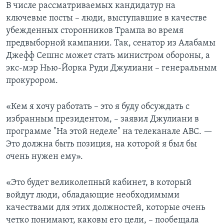
В числе рассматриваемых кандидатур на
ключевые посты – люди, выступавшие в качестве
убежденных сторонников Трампа во время
предвыборной кампании. Так, сенатор из Алабамы
Джефф Сешнс может стать министром обороны, а
экс-мэр Нью-Йорка Руди Джулиани – генеральным
прокурором.
«Кем я хочу работать – это я буду обсуждать с
избранным президентом, – заявил Джулиани в
программе "На этой неделе" на телеканале АВС. —
Это должна быть позиция, на которой я был бы
очень нужен ему».
«Это будет великолепный кабинет, в который
войдут люди, обладающие необходимыми
качествами для этих должностей, которые очень
четко понимают, каковы его цели, – пообещала