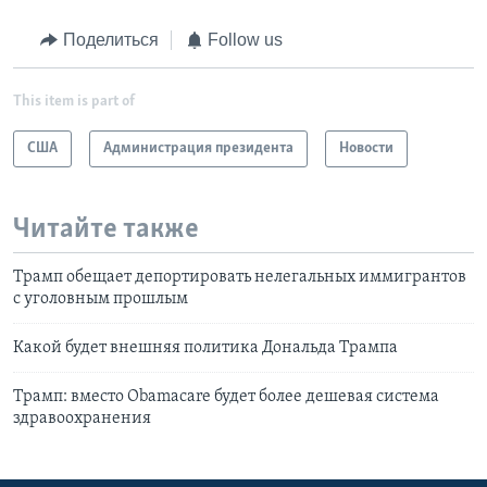
Поделиться
Follow us
This item is part of
США
Администрация президента
Новости
Читайте также
Трамп обещает депортировать нелегальных иммигрантов
с уголовным прошлым
Какой будет внешняя политика Дональда Трампа
Трамп: вместо Obamacare будет более дешевая система
здравоохранения