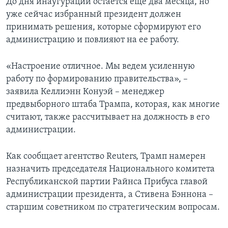
До дня инаугурации остается еще два месяца, но
уже сейчас избранный президент должен
принимать решения, которые сформируют его
администрацию и повлияют на ее работу.
«Настроение отличное. Мы ведем усиленную
работу по формированию правительства», –
заявила Келлиэнн Конуэй – менеджер
предвыборного штаба Трампа, которая, как многие
считают, также рассчитывает на должность в его
администрации.
Как сообщает агентство Reuters, Трамп намерен
назначить председателя Национального комитета
Республиканской партии Райнса Прибуса главой
администрации президента, а Стивена Бэннона –
старшим советником по стратегическим вопросам.