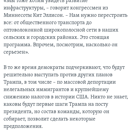
«Мы тоже хотим увидеть развитие
инфраструктуры, – говорит конгрессмен из
Миннесоты Кит Эллисон. – Нам нужно перестроить
все: от общественного транспорта до
оптоволоконной широкополосной сети в наших
сельских и городских районах. Это стоящая
программа. Впрочем, посмотрим, насколько он
серьезен».
В то же время демократы подчеркивают, что будут
решительно выступать против других планов
Трампа, в том числе – по массовой депортации
нелегальных иммигрантов и крупнейшему
снижению налогов в истории США. Никто не знает,
каковы будут первые шаги Трампа на посту
президента, но состав команды, которую он
собирает, позволит сделать некоторые
предположения.