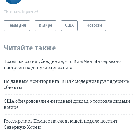
This item is part of
Темы дня
В мире
США
Новости
Читайте также
Трамп выразил убеждение, что Ким Чен Ын серьезно
настроен на денуклеаризацию
По данным мониторинга, КНДР модернизирует ядерные
объекты
США обнародовали ежегодный доклад о торговле людьми
в мире
Госсекретарь Помпео на следующей неделе посетит
Северную Корею