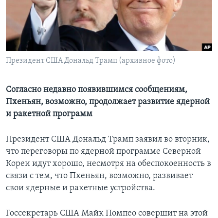
Learning English
СОЦИАЛЬНЫЕ СЕТИ
Президент США Дональд Трамп (архивное фото)
Языки
Согласно недавно появившимся сообщениям,
Пхеньян, возможно, продолжает развитие ядерной
и ракетной программ
Президент США Дональд Трамп заявил во вторник,
что переговоры по ядерной программе Северной
Кореи идут хорошо, несмотря на обеспокоенность в
связи с тем, что Пхеньян, возможно, развивает
свои ядерные и ракетные устройства.
Госсекретарь США Майк Помпео совершит на этой