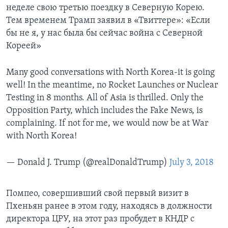
неделе свою третью поездку в Северную Корею.
Тем временем Трамп заявил в «Твиттере»: «Если
бы не я, у нас была бы сейчас война с Северной
Кореей»
Many good conversations with North Korea-it is going
well! In the meantime, no Rocket Launches or Nuclear
Testing in 8 months. All of Asia is thrilled. Only the
Opposition Party, which includes the Fake News, is
complaining. If not for me, we would now be at War
with North Korea!
— Donald J. Trump (@realDonaldTrump)
July 3, 2018
Помпео, совершивший свой первый визит в
Пхеньян ранее в этом году, находясь в должности
директора ЦРУ, на этот раз пробудет в КНДР с