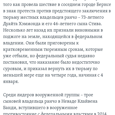
того как провела шествие в соседнем городе Бернсе
в знак протеста против предстоящего заключения в
тюрьму местных владельцев ранчо – 73-летнего
Дуайта Хэммонда и его 46-летнего сына Стива.
Несколько лет назад их признали виновными в
поджоге на земле, находящейся в федеральном
владении. Они были приговорены к
кратковременным тюремным срокам, которые
уже отбыли, но федеральный судья недавно
постановил, что наказание было недостаточно
суровым, и приказал вернуть их в тюрьму по
меньшей мере еще на четыре года, начиная с 4
января.
Среди лидеров вооруженной группы – трое
сыновей владельца ранчо в Неваде Клайвена
Банди, вступившего в вооруженное
противостояние с федеральными властями в 2014