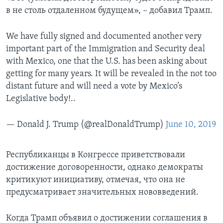
в не столь отдаленном будущем», – добавил Трамп.
We have fully signed and documented another very
important part of the Immigration and Security deal
with Mexico, one that the U.S. has been asking about
getting for many years. It will be revealed in the not too
distant future and will need a vote by Mexico’s
Legislative body!..
— Donald J. Trump (@realDonaldTrump)
June 10, 2019
Республиканцы в Конгрессе приветствовали
достижение договоренности, однако демократы
критикуют инициативу, отмечая, что она не
предусматривает значительных нововведений.
Когда Трамп объявил о достижении соглашения в