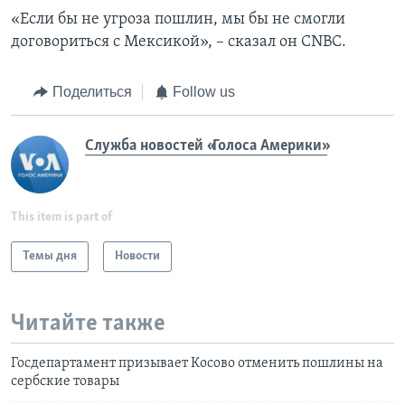
«Если бы не угроза пошлин, мы бы не смогли
договориться с Мексикой», – сказал он CNBC.
Поделиться
Follow us
Служба новостей «Голоса Америки»
This item is part of
Темы дня
Новости
Читайте также
Госдепартамент призывает Косово отменить пошлины на
сербские товары