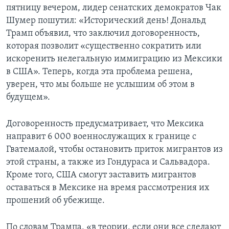
пятницу вечером, лидер сенатских демократов Чак
Шумер пошутил: «Исторический день! Дональд
Трамп объявил, что заключил договоренность,
которая позволит «существенно сократить или
искоренить нелегальную иммиграцию из Мексики
в США». Теперь, когда эта проблема решена,
уверен, что мы больше не услышим об этом в
будущем».
Договоренность предусматривает, что Мексика
направит 6 000 военнослужащих к границе с
Гватемалой, чтобы остановить приток мигрантов из
этой страны, а также из Гондураса и Сальвадора.
Кроме того, США смогут заставить мигрантов
оставаться в Мексике на время рассмотрения их
прошений об убежище.
По словам Трампа, «в теории, если они все сделают