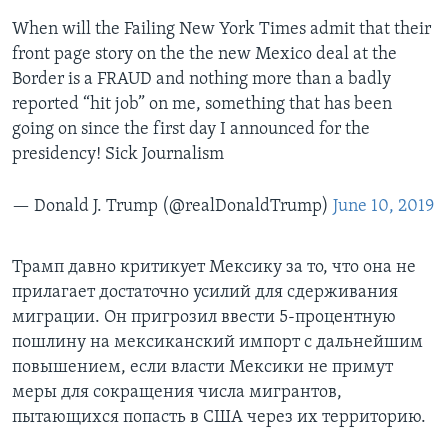
When will the Failing New York Times admit that their
front page story on the the new Mexico deal at the
Border is a FRAUD and nothing more than a badly
reported “hit job” on me, something that has been
going on since the first day I announced for the
presidency! Sick Journalism
— Donald J. Trump (@realDonaldTrump)
June 10, 2019
Трамп давно критикует Мексику за то, что она не
прилагает достаточно усилий для сдерживания
миграции. Он пригрозил ввести 5-процентную
пошлину на мексиканский импорт с дальнейшим
повышением, если власти Мексики не примут
меры для сокращения числа мигрантов,
пытающихся попасть в США через их территорию.