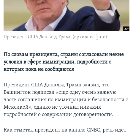
Learning English
СОЦИАЛЬНЫЕ СЕТИ
Президент США Дональд Трамп (архивное фото)
Языки
По словам президента, страны согласовали некие
условия в сфере иммиграции, подробности о
которых пока не сообщаются
Президент США Дональд Трамп заявил, что
Вашингтон подписал «еще одну очень важную
часть соглашения по иммиграции и безопасности с
Мексикой», однако не уточнил никаких
подробностей о содержании договоренности.
Как отметил президент на канале CNBC, речь идет