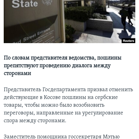
Learning English
СОЦИАЛЬНЫЕ СЕТИ
Языки
По словам представителя ведомства, пошлины
препятствуют проведению диалога между
сторонами
Представитель Госдепартамента призвал отменить
действующие в Косове пошлины на сербские
товары, чтобы можно было возобновить
переговоры, направленные на урегулирование
спора между сторонами.
Заместитель помощника госсекретаря Мэтью