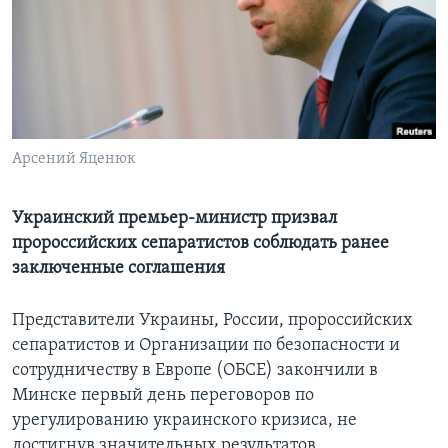
Learning English
СОЦИАЛЬНЫЕ СЕТИ
Арсений Яценюк
Языки
Украинский премьер-министр призвал
пророссийских сепаратистов соблюдать ранее
заключенные соглашения
Представители Украины, России, пророссийских
сепаратистов и Организации по безопасности и
сотрудничеству в Европе (ОБСЕ) закончили в
Минске первый день переговоров по
урегулированию украинского кризиса, не
достигнув значительных результатов.