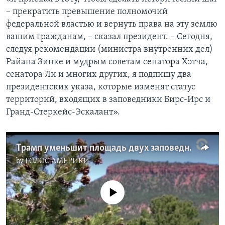
– прекратить превышение полномочий
федеральной властью и вернуть права на эту землю
вашим гражданам, – сказал президент. – Сегодня,
следуя рекомендации (министра внутренних дел)
Райана Зинке и мудрым советам сенатора Хэтча,
сенатора Ли и многих других, я подпишу два
президентских указа, которые изменят статус
территорий, входящих в заповедники Бирс-Ирс и
Гранд-Стеркейс-Эскалант».
Трамп уменьшит площадь двух заповедников в Юте
by
ГОЛОС АМЕРИКИ
No media source currently available