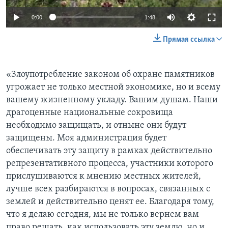
0:00
1:48
Прямая ссылка
«Злоупотребление законом об охране памятников
угрожает не только местной экономике, но и всему
вашему жизненному укладу. Вашим душам. Наши
драгоценные национальные сокровища
необходимо защищать, и отныне они будут
защищены. Моя администрация будет
обеспечивать эту защиту в рамках действительно
репрезентативного процесса, участники которого
прислушиваются к мнению местных жителей,
лучше всех разбираются в вопросах, связанных с
землей и действительно ценят ее. Благодаря тому,
что я делаю сегодня, мы не только вернем вам
право решать, как использовать эту землю, но и