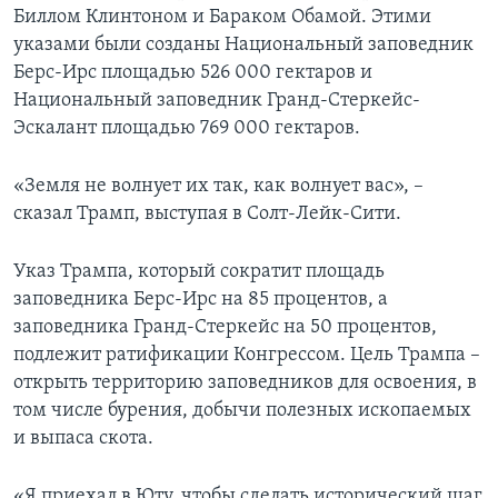
Биллом Клинтоном и Бараком Обамой. Этими
указами были созданы Национальный заповедник
Берс-Ирс площадью 526 000 гектаров и
Национальный заповедник Гранд-Стеркейс-
Эскалант площадью 769 000 гектаров.
«Земля не волнует их так, как волнует вас», –
сказал Трамп, выступая в Солт-Лейк-Сити.
Указ Трампа, который сократит площадь
заповедника Берс-Ирс на 85 процентов, а
заповедника Гранд-Стеркейс на 50 процентов,
подлежит ратификации Конгрессом. Цель Трампа –
открыть территорию заповедников для освоения, в
том числе бурения, добычи полезных ископаемых
и выпаса скота.
«Я приехал в Юту, чтобы сделать исторический шаг