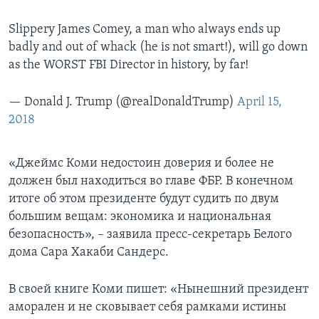
Slippery James Comey, a man who always ends up
badly and out of whack (he is not smart!), will go down
as the WORST FBI Director in history, by far!
— Donald J. Trump (@realDonaldTrump)
April 15,
2018
«Джеймс Коми недостоин доверия и более не
должен был находиться во главе ФБР. В конечном
итоге об этом президенте будут судить по двум
большим вещам: экономика и национальная
безопасность», – заявила пресс-секретарь Белого
дома Сара Хакаби Сандерс.
В своей книге Коми пишет: «Нынешний президент
аморален и не сковывает себя рамками истины