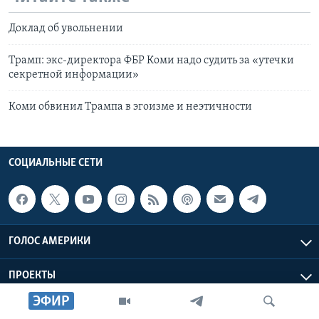
Доклад об увольнении
Трамп: экс-директора ФБР Коми надо судить за «утечки
секретной информации»
Коми обвинил Трампа в эгоизме и неэтичности
СОЦИАЛЬНЫЕ СЕТИ
ГОЛОС АМЕРИКИ
ПРОЕКТЫ
ЭФИР