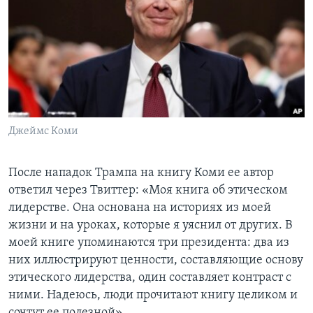
Джеймс Коми
После нападок Трампа на книгу Коми ее автор
ответил через Твиттер: «Моя книга об этическом
лидерстве. Она основана на историях из моей
жизни и на уроках, которые я уяснил от других. В
моей книге упоминаются три президента: два из
них иллюстрируют ценности, составляющие основу
этического лидерства, один составляет контраст с
ними. Надеюсь, люди прочитают книгу целиком и
сочтут ее полезной».