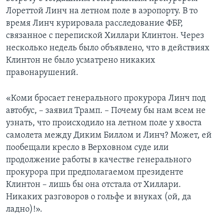
Лореттой Линч на летном поле в аэропорту. В то
время Линч курировала расследование ФБР,
связанное с перепиской Хиллари Клинтон. Через
несколько недель было объявлено, что в действиях
Клинтон не было усматрено никаких
правонарушений.
«Коми бросает генерального прокурора Линч под
автобус, – заявил Трамп. – Почему бы нам всем не
узнать, что происходило на летном поле у хвоста
самолета между Диким Биллом и Линч? Может, ей
пообещали кресло в Верховном суде или
продолжение работы в качестве генерального
прокурора при предполагаемом президенте
Клинтон – лишь бы она отстала от Хиллари.
Никаких разговоров о гольфе и внуках (ой, да
ладно)!».