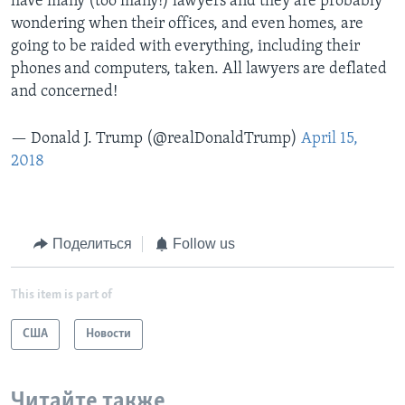
have many (too many!) lawyers and they are probably
wondering when their offices, and even homes, are
going to be raided with everything, including their
phones and computers, taken. All lawyers are deflated
and concerned!
— Donald J. Trump (@realDonaldTrump)
April 15,
2018
Поделиться
Follow us
This item is part of
США
Новости
Читайте также