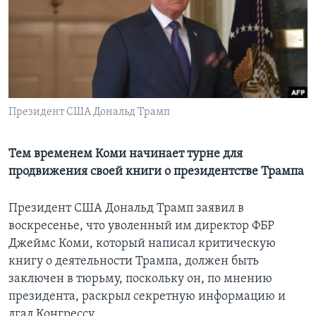
Learning English
СОЦИАЛЬНЫЕ СЕТИ
Президент США Дональд Трамп
Языки
Тем временем Коми начинает турне для
продвижения своей книги о президентстве Трампа
Президент США Дональд Трамп заявил в
воскресенье, что уволенный им директор ФБР
Джеймс Коми, который написал критическую
книгу о деятельности Трампа, должен быть
заключен в тюрьму, поскольку он, по мнению
президента, раскрыл секретную информацию и
лгал Конгрессу.