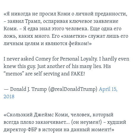
«Я никогда не просил Коми о личной преданности,
– заявил Трамп, оспаривая ключевое заявление
Коми. – Я едва знал этого человека. Еще одна его
ложь, каких много. Его «заметки» служат лишь его
личным целям и являются фейком!»
I never asked Comey for Personal Loyalty. I hardly even
knew this guy. Just another of his many lies. His
“memos” are self serving and FAKE!
— Donald J. Trump (@realDonaldTrump)
April 15,
2018
«Скользкий Джеймс Коми, человек, который
всегда плохо заканчивает… (он неумен!) – худший
директор ФБР в истории на данный момент!»