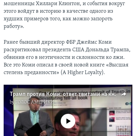
мошенницы Хиллари Клинтон, и события вокруг
этого войдут в историю в качестве одного из
худших примеров того, как можно запороть
работу».
Ранее бывший директор ФБР Джеймс Коми
раскритиковал президента США Дональда Трампа,
обвинив его в неэтичности и склонности ко лжи.
Все это Коми описал в своей новой книге «Высшая
степень преданности» (A Higher Loyalty).
Трамп против Коми: ответ твитами на книгу
by
ГОЛОС АМЕРИКИ
No media source currently available