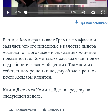
0:00
3:39
Прямая ссылка
В книге Коми сравнивает Трампа с мафиози и
заявляет, что его поведение в качестве лидера
«основано на эгоизме» и ожиданиях «личной
преданности». Коми также рассказывает новые
подробности о своем общении с Трампом и о
собственном решении по делу об электронной
почте Хиллари Клинтон.
Книга Джеймса Коми выйдет в продажу на
следующей неделе.
Поделиться
Follow us