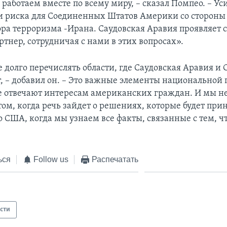
аботаем вместе по всему миру, – сказал Помпео. – Ус
 риска для Соединенных Штатов Америки со стороны
ора терроризма -Ирана. Саудовская Аравия проявляет с
тнер, сотрудничая с нами в этих вопросах».
е долго перечислять области, где Саудовская Аравия и
, – добавил он. – Это важные элементы национальной
 отвечают интересам американских граждан. И мы н
том, когда речь зайдет о решениях, которые будет пр
 США, когда мы узнаем все факты, связанные с тем, ч
ься
Follow us
Распечатать
сти