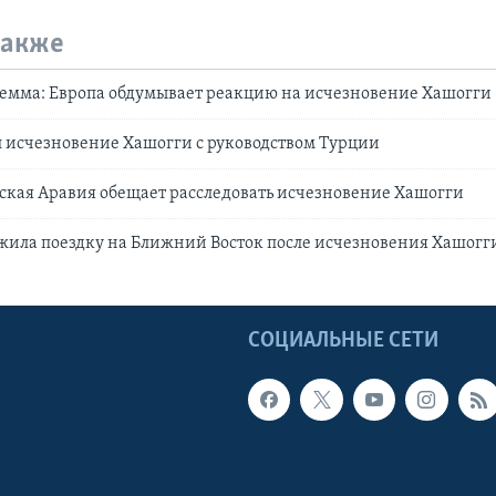
также
лемма: Европа обдумывает реакцию на исчезновение Хашогги
 исчезновение Хашогги с руководством Турции
ская Аравия обещает расследовать исчезновение Хашогги
жила поездку на Ближний Восток после исчезновения Хашогг
Ы
СОЦИАЛЬНЫЕ СЕТИ