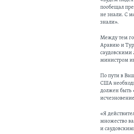
пообещал пре
не знали. С м
знали».
Между тем го
Аравию и Тур
саудовскими 
министром и
По пути в Ва
США необходи
должен быть 
исчезновение
«Я действите
множество в
и саудовским