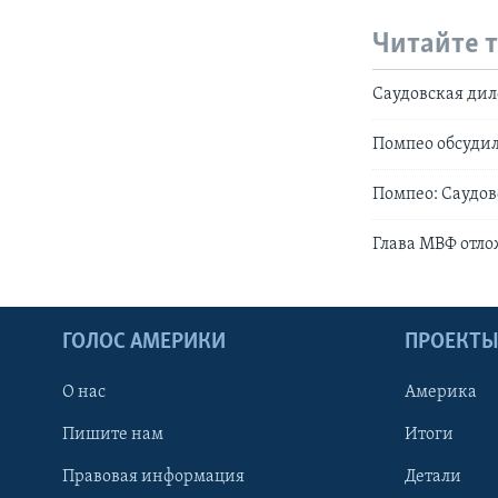
Читайте 
Саудовская ди
Помпео обсудил
Помпео: Саудов
Глава МВФ отло
ГОЛОС АМЕРИКИ
ПРОЕКТ
О нас
Америка
Пишите нам
Итоги
Правовая информация
Детали