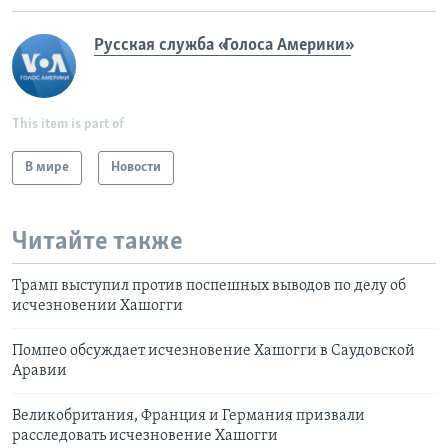
Русская служба «Голоса Америки»
This item is part of
В мире
Новости
Читайте также
Трамп выступил против поспешных выводов по делу об
исчезновении Хашогги
Помпео обсуждает исчезновение Хашогги в Саудовской
Аравии
Великобритания, Франция и Германия призвали
расследовать исчезновение Хашогги