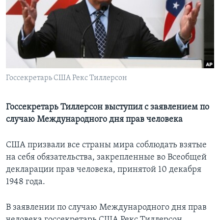
Learning English
СОЦИАЛЬНЫЕ СЕТИ
Госсекретарь США Рекс Тиллерсон
Языки
Госсекретарь Тиллерсон выступил с заявлением по
случаю Международного дня прав человека
США призвали все страны мира соблюдать взятые
на себя обязательства, закрепленные во Всеобщей
декларации прав человека, принятой 10 декабря
1948 года.
В заявлении по случаю Международного дня прав
человека госсекретарь США Рекс Тиллерсон