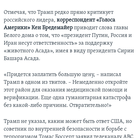
Отмечая, что Трамп редко прямо критикует
российского лидера,
корреспондент «Голоса
Америки» Кен Бредемайер
приводит слова главы
Белого дома о том, что «президент Путин, Россия и
Иран несут ответственность» за поддержку
«животного Асада», имея в виду президента Сирии
Башара Асада.
«Придется заплатить большую цену, – написал
Трамп в одном из твитов. – Немедленно откройте
этот район для оказания медицинской помощи и
верификации. Еще одна гуманитарная катастрофа
без какой-либо причины. Отвратительно!»
Трамп не указал, каким может быть ответ США, но
советник по внутренней безопасности и борьбе с
терроризмом Томас Боссерт заявил телеканалу АВС