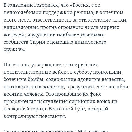
В заявлении говорится, что «Россия, с ее
непоколебимой поддержкой режима, в конечном
итоге несет ответственность за эти жестокие атаки,
направленные против огромного числа мирных
жителей, и удушение наиболее уязвимых
сообществ Сирии с помощью химического
оружия».
Повстанцы утверждают, что сирийские
правительственные войска в субботу применили
бочечные бомбы, содержащие ядовитые вещества,
против мирных жителей, в результате чего погибли
десятки человек. Это произошло на фоне
продолжения наступления сирийских войск на
последний город в Восточной Гуте, который
контролируют повстанцы.
Сирийские государственные СМИ отвергли