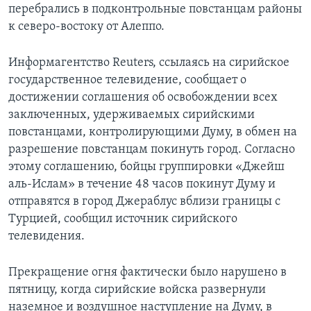
перебрались в подконтрольные повстанцам районы
к северо-востоку от Алеппо.
Информагентство Reuters, ссылаясь на сирийское
государственное телевидение, сообщает о
достижении соглашения об освобождении всех
заключенных, удерживаемых сирийскими
повстанцами, контролирующими Думу, в обмен на
разрешение повстанцам покинуть город. Согласно
этому соглашению, бойцы группировки «Джейш
аль-Ислам» в течение 48 часов покинут Думу и
отправятся в город Джераблус вблизи границы с
Турцией, сообщил источник сирийского
телевидения.
Прекращение огня фактически было нарушено в
пятницу, когда сирийские войска развернули
наземное и воздушное наступление на Думу, в