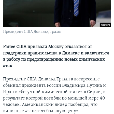
Learning English
СОЦИАЛЬНЫЕ СЕТИ
Президент США Дональд Трамп
Языки
Ранее США призвали Москву отказаться от
поддержки правительства в Дамаске и включиться
в работу по предотвращению новых химических
атак
Президент США Дональд Трамп в воскресенье
обвинил президента России Владимира Путина и
Иран в «безумной химической атаке» в Сирии, в
результате которой погибли по меньшей мере 40
человек. Американский лидер пообещал, что
виновные «заплатят большую цену».