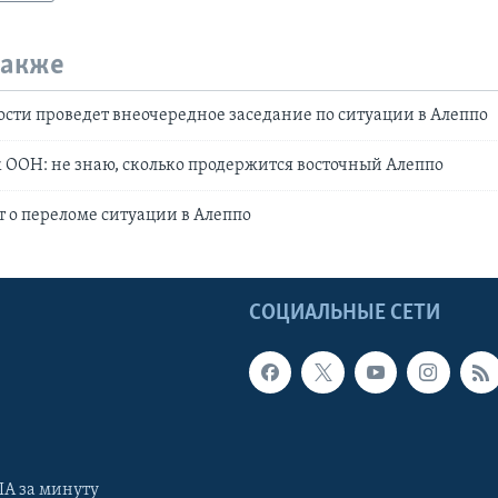
также
ости проведет внеочередное заседание по ситуации в Алеппо
ООН: не знаю, сколько продержится восточный Алеппо
т о переломе ситуации в Алеппо
Ы
СОЦИАЛЬНЫЕ СЕТИ
А за минуту