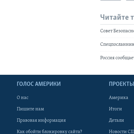
Читайте 
Совет Безопасн
Спецпосланник 
Россия сообщае
ГОЛОС АМЕРИКИ
ПРОЕКТ
О нас
Америка
Пишите нам
Итоги
Правовая информация
Детали
Как обойти блокировку сайта?
Новости СШ