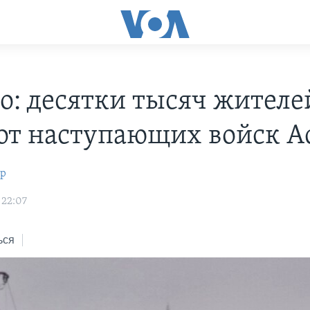
о: десятки тысяч жителе
 от наступающих войск А
ир
 22:07
ься