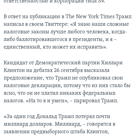
ответственностью и корпораций типа S».
В ответ на публикацию в The New York Times Трамп
написал в своем Твиттере: «Я знаю наши сложные
налоговые законы лучше любого человека, когда-
либо баллотировавшегося в президенты, и я –
единственный, кто может их исправить».
Кандидат от Демократический партии Хиллари
Клинтон на дебатах 26 сентября высказала
предположение, что Трамп не опубликовал свои
налоговые декларации, потому что из них стало бы
ясно, что он не платил никаких федеральных
налогов. «На то я и умен», – парировал Трамп.
«За один год Дональд Трамп потерял почти
миллиард долларов. Миллиард, – говорится в
заявлении предвыборного штаба Клинтон,