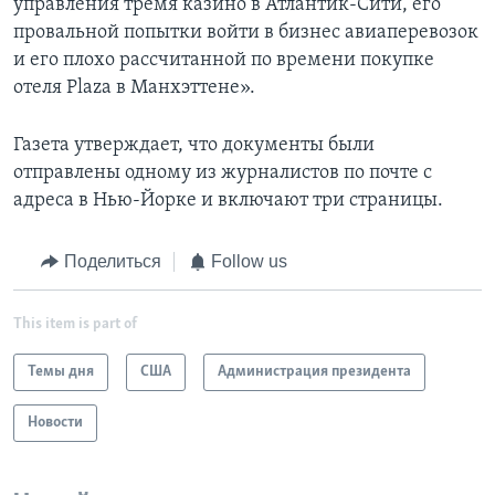
управления тремя казино в Атлантик-Сити, его
провальной попытки войти в бизнес авиаперевозок
и его плохо рассчитанной по времени покупке
отеля Plaza в Манхэттене».
Газета утверждает, что документы были
отправлены одному из журналистов по почте с
адреса в Нью-Йорке и включают три страницы.
Поделиться
Follow us
This item is part of
Темы дня
США
Администрация президента
Новости