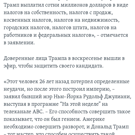
Трамп выплатил сотни миллионов долларов в виде
налогов на собственность, налогов с продаж,
косвенных налогов, налогов на недвижимость,
городских налогов, налогов штата, налогов на
работников и федеральных налогов», – отмечается
в заявлении.
Доверенные лица Трампа в воскресенье вышли в
эфир, чтобы защитить своего кандидата.
«Этот человек 26 лет назад потерпел определенные
неудачи, но после этого построил империю, –
заявил бывший мэр Нью-Йорка Рудольф Джулиани,
выступая в программе “На этой неделе” на
телеканале АВС. – Его способность совершить такое
показывает, что он был гением. Америке
необходимо совершить разворот, и Дональд Трамп
– тот мастер, что способен осуществить такой