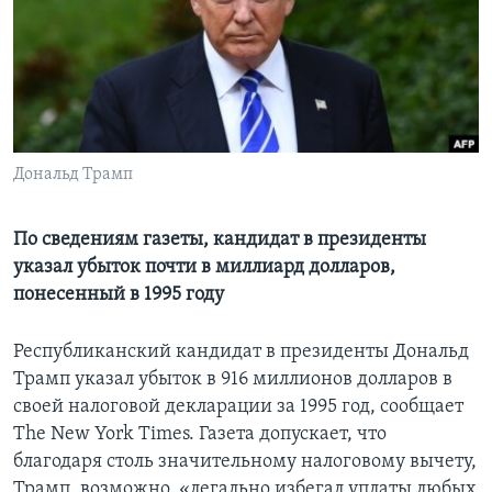
Learning English
СОЦИАЛЬНЫЕ СЕТИ
Дональд Трамп
Языки
По сведениям газеты, кандидат в президенты
указал убыток почти в миллиард долларов,
понесенный в 1995 году
Республиканский кандидат в президенты Дональд
Трамп указал убыток в 916 миллионов долларов в
своей налоговой декларации за 1995 год, сообщает
The New York Times. Газета допускает, что
благодаря столь значительному налоговому вычету,
Трамп, возможно, «легально избегал уплаты любых