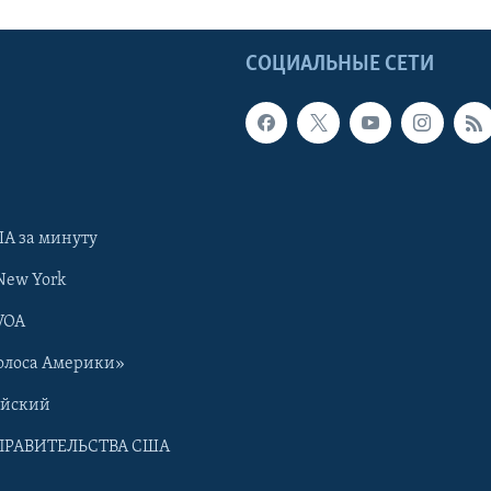
Ы
СОЦИАЛЬНЫЕ СЕТИ
А за минуту
New York
VOA
олоса Америки»
ийский
ПРАВИТЕЛЬСТВА США