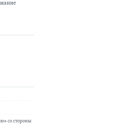
имание
ю» со стороны