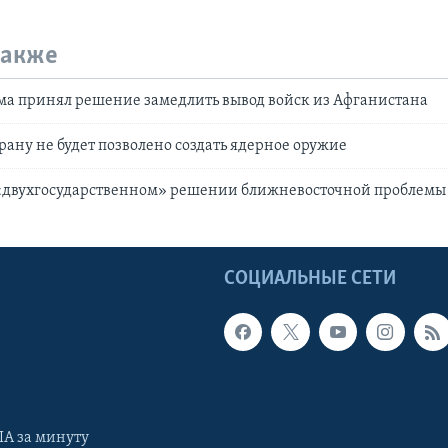
также
ма принял решение замедлить вывод войск из Афганистана
рану не будет позволено создать ядерное оружие
 «двухгосударственном» решении ближневосточной проблемы
Ы
СОЦИАЛЬНЫЕ СЕТИ
А за минуту