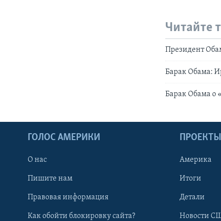
Читайте 
Президент Оба
Барак Обама: И
Барак Обама о
ГОЛОС АМЕРИКИ
ПРОЕКТ
О нас
Америка
Пишите нам
Итоги
Правовая информация
Детали
Как обойти блокировку сайта?
Новости СШ