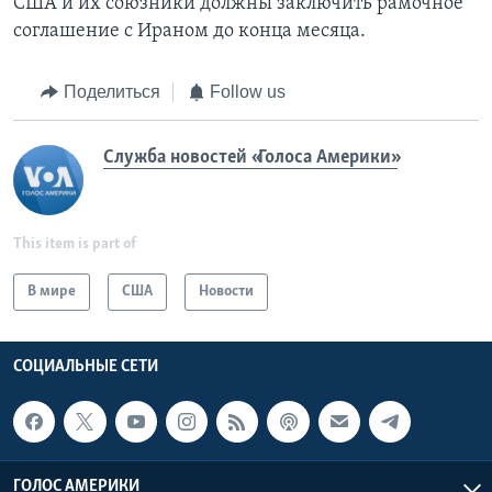
США и их союзники должны заключить рамочное
соглашение с Ираном до конца месяца.
Поделиться
Follow us
Служба новостей «Голоса Америки»
This item is part of
В мире
США
Новости
СОЦИАЛЬНЫЕ СЕТИ
ГОЛОС АМЕРИКИ