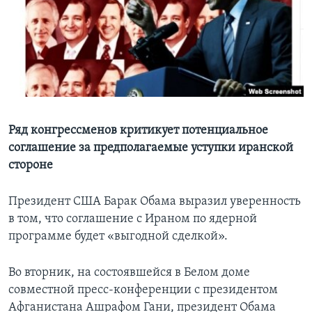
Learning English
СОЦИАЛЬНЫЕ СЕТИ
Языки
Ряд конгрессменов критикует потенциальное
соглашение за предполагаемые уступки иранской
стороне
Президент США Барак Обама выразил уверенность
в том, что соглашение с Ираном по ядерной
программе будет «выгодной сделкой».
Во вторник, на состоявшейся в Белом доме
совместной пресс-конференции с президентом
Афганистана Ашрафом Гани, президент Обама