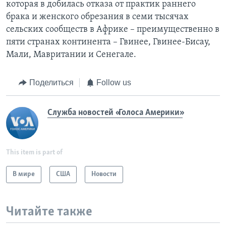
которая в добилась отказа от практик раннего
брака и женского обрезания в семи тысячах
сельских сообществ в Африке – преимущественно в
пяти странах континента – Гвинее, Гвинее-Бисау,
Мали, Мавритании и Сенегале.
Поделиться
Follow us
Служба новостей «Голоса Америки»
This item is part of
В мире
США
Новости
Читайте также