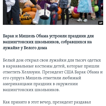
Learning English
СОЦИАЛЬНЫЕ СЕТИ
Барак и Мишель Обама устроили праздник для
вашингтонских школьников, собравшихся на
Языки
лужайке у Белого дома
Белый дом открыл свои лужайки для тысяч одетых
в карнавальные костюмы детей, которые пришли
отметить Хеллоуин. Президент США Барак Обама и
его супруга Мишель отметили любимый
американцами праздник в окружении
вашингтонских школьников.
Как принято в этот вечер, президент раздавал