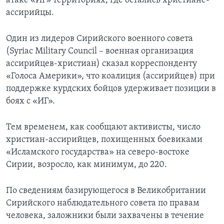
атаке «ИГ» территориях, где остались христиане-
ассирийцы.
Один из лидеров Сирийского военного совета
(Syriac Military Council – военная организация
ассирийцев-христиан) сказал корреспонденту
«Голоса Америки», что коалиция (ассирийцев) при
поддержке курдских бойцов удерживает позиции в
боях с «ИГ».
Тем временем, как сообщают активисты, число
христиан-ассирийцев, похищенных боевиками
«Исламского государства» на северо-востоке
Сирии, возросло, как минимум, до 220.
По сведениям базирующегося в Великобритании
Сирийского наблюдательного совета по правам
человека, заложники были захвачены в течение