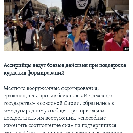
Learning English
СОЦИАЛЬНЫЕ СЕТИ
Языки
Ассирийцы ведут боевые действия при поддержке
курдских формирований
Местные вооруженные формирования,
сражающиеся против боевиков «Исламского
государства» в северной Сирии, обратились к
международному сообществу с призывом
предоставить им вооружения, «способные
изменить соотношение сил» на подвергшихся