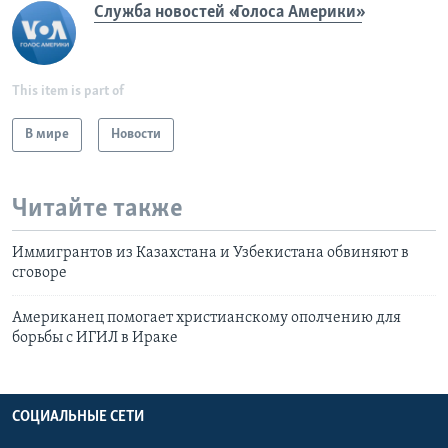
Служба новостей «Голоса Америки»
This item is part of
В мире
Новости
Читайте также
Иммигрантов из Казахстана и Узбекистана обвиняют в
сговоре
Американец помогает христианскому ополчению для
борьбы с ИГИЛ в Ираке
СОЦИАЛЬНЫЕ СЕТИ