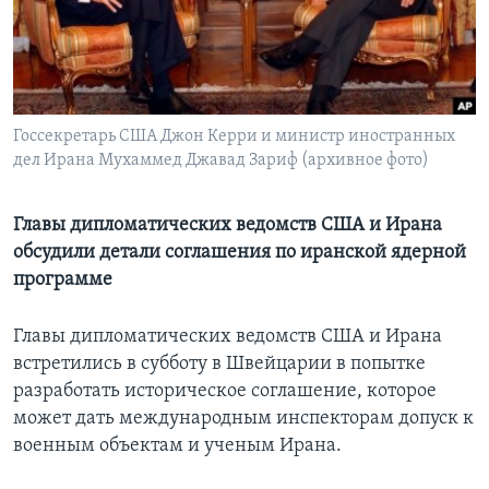
Learning English
СОЦИАЛЬНЫЕ СЕТИ
Госсекретарь США Джон Керри и министр иностранных
дел Ирана Мухаммед Джавад Зариф (архивное фото)
Языки
Главы дипломатических ведомств США и Ирана
обсудили детали соглашения по иранской ядерной
программе
Главы дипломатических ведомств США и Ирана
встретились в субботу в Швейцарии в попытке
разработать историческое соглашение, которое
может дать международным инспекторам допуск к
военным объектам и ученым Ирана.