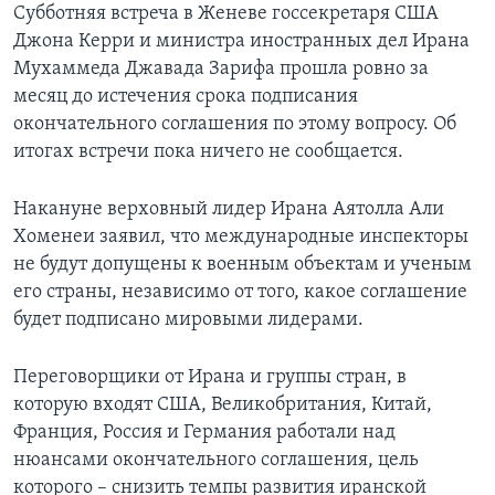
Субботняя встреча в Женеве госсекретаря США
Джона Керри и министра иностранных дел Ирана
Мухаммеда Джавада Зарифа прошла ровно за
месяц до истечения срока подписания
окончательного соглашения по этому вопросу. Об
итогах встречи пока ничего не сообщается.
Накануне верховный лидер Ирана Аятолла Али
Хоменеи заявил, что международные инспекторы
не будут допущены к военным объектам и ученым
его страны, независимо от того, какое соглашение
будет подписано мировыми лидерами.
Переговорщики от Ирана и группы стран, в
которую входят США, Великобритания, Китай,
Франция, Россия и Германия работали над
нюансами окончательного соглашения, цель
которого – снизить темпы развития иранской